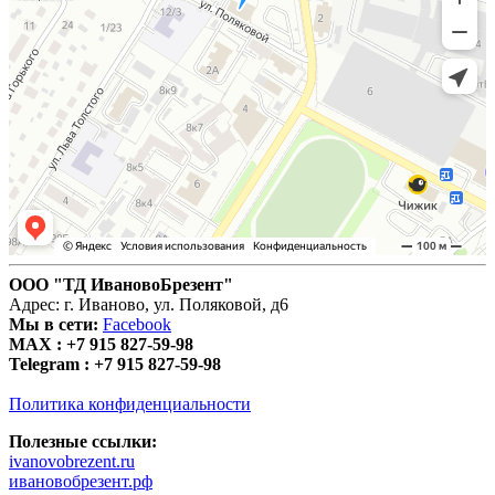
ООО "ТД ИвановоБрезент"
Адрес: г. Иваново, ул. Поляковой, д6
Мы в сети:
Facebook
MAX :
+7 915 827-59-98
Telegram :
+7 915 827-59-98
Политика конфиденциальности
Полезные ссылки:
ivanovobrezent.ru
ивановобрезент.рф