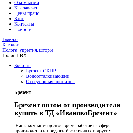
О компании
Как заказать
Цены-прайс
Блог
Контакты
Новости
Главная
Каталог
Полога, укрытия, шторы
Полог ПВХ
Брезент
Брезент СКПВ
Водоотталкивающий
Огнеупорная пропитка
Брезент
Брезент оптом от производителя
купить в ТД «ИвановоБрезент»
Наша компания долгое время работает в сфере
производства и продажи брезентовых и других