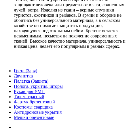
защищают человека или предметы от влаги, солнечных
лучей, ветра. Изделия из ткани – верные спутники
туристов, охотников и рыбаков. В армии и обороне не
обойтись без универсального материала, а в сельском
хозяйстве он помогает защитить продукцию,
находящуюся под открытым небом. Брезент остается
незаменимым, несмотря на появление современных
тканей. Высокое качество материала, универсальность и
низкая цена, делает его популярным в разных сферах.
Грета (Заря)
Двунитка
Палатка (Защита)
Полога, укрытия, шторы
Рукав для УМП
Тик матрасный
Фартук брезентовый
Костюмы сварщика
Антидроновые укрытия
Мешки брезентовые