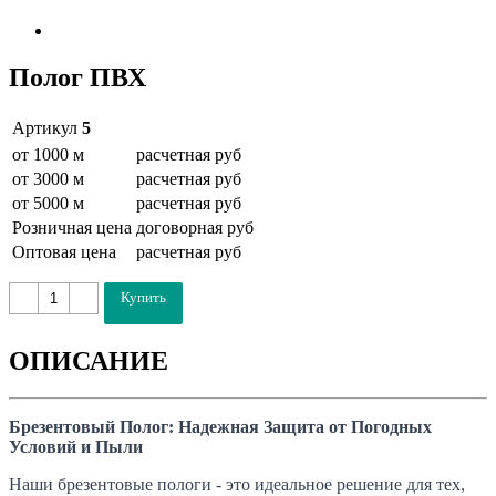
Полог ПВХ
Артикул
5
от 1000 м
расчетная pуб
от 3000 м
расчетная pуб
от 5000 м
расчетная pуб
Розничная цена
договорная pуб
Оптовая цена
расчетная pуб
Купить
ОПИСАНИЕ
Брезентовый Полог: Надежная Защита от Погодных
Условий и Пыли
Наши брезентовые пологи - это идеальное решение для тех,