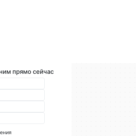
ним прямо сейчас
нения