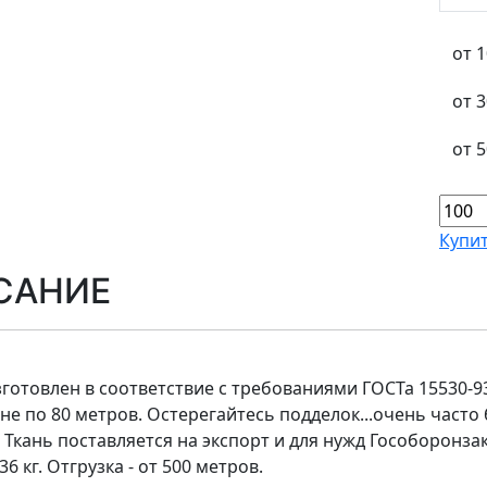
от 
от 
от 
Купи
САНИЕ
зготовлен в соответствие с требованиями ГОСТа 15530-93
оне по 80 метров. Остерегайтесь подделок...очень часто 
 Ткань поставляется на экспорт и для нужд Гособоронзак
36 кг. Отгрузка - от 500 метров.