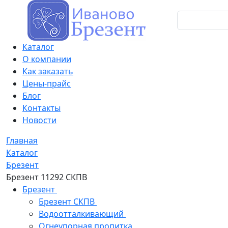
Каталог
О компании
Как заказать
Цены-прайс
Блог
Контакты
Новости
Главная
Каталог
Брезент
Брезент 11292 СКПВ
Брезент
Брезент СКПВ
Водоотталкивающий
Огнеупорная пропитка