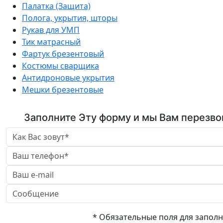
Палатка (Защита)
Полога, укрытия, шторы
Рукав для УМП
Тик матрасный
Фартук брезентовый
Костюмы сварщика
Антидроновые укрытия
Мешки брезентовые
Заполните Эту форму и мы Вам перезво
* Обязательные поля для запол