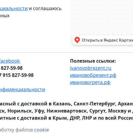
нциальности
и соглашаюсь
нных
Facebook
Полезные ссылки:
 827-59-98
ivanovobrezent.ru
7 915 827-59-98
ивановобрезент.рф
ивановогрета.рф
онфиденциальности
расный с доставкой в Казань, Санкт-Петербург, Арха
к, Норильск, Уфу, Нижневартовск, Сургут, Москву и 
тные с доставкой в Крым, ДНР, ЛНР и по всей Росси
работку файлов
cookie