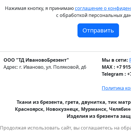
Нажимая кнопку, я принимаю
соглашение о конфиде
с обработкой персональных да
Отправить
ООО "ТД ИвановоБрезент"
Мы в сети:
Адрес: г. Иваново, ул. Поляковой, д6
MAX :
+7 915
Telegram :
+
Политика к
Ткани из брезента, грета, двунитка, тик мат
Красноярск, Новокузнецк, Мурманск, Челябинс
Изделия из брезента защи
Продолжая использовать сайт, вы соглашаетесь на об