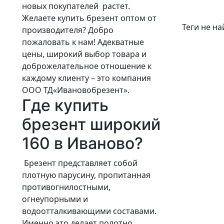
новых покупателей растет.
Желаете купить брезент оптом от
Теги не н
производителя? Добро
пожаловать к нам! Адекватные
цены, широкий выбор товара и
доброжелательное отношение к
каждому клиенту – это компания
ООО ТД«Ивановобрезент».
Где купить
брезент широкий
160 в Иваново?
Брезент представляет собой
плотную парусину, пропитанная
противогнилостными,
огнеупорными и
водоотталкивающими составами.
Именно это делает полотно