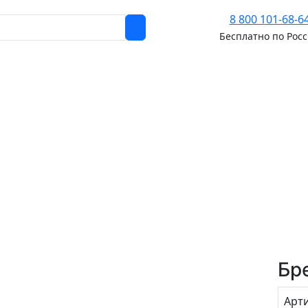
8 800 101-68-6
Бесплатно по Рос
Бр
Арт