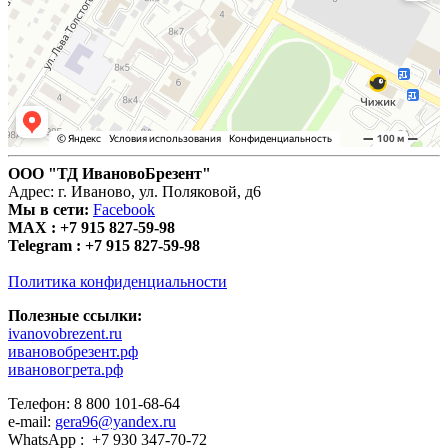
ООО "ТД ИвановоБрезент"
Адрес: г. Иваново, ул. Поляковой, д6
Мы в сети:
Facebook
MAX :
+7 915 827-59-98
Telegram :
+7 915 827-59-98
Политика конфиденциальности
Полезные ссылки:
ivanovobrezent.ru
ивановобрезент.рф
ивановогрета.рф
Телефон: 8 800 101-68-64
e-mail:
gera96@yandex.ru
WhatsApp : +7 930 347-70-72