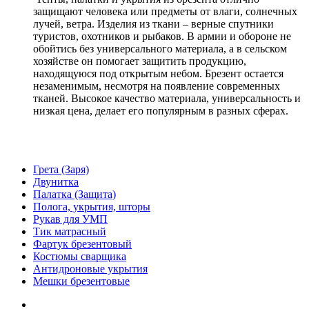
защищают человека или предметы от влаги, солнечных
лучей, ветра. Изделия из ткани – верные спутники
туристов, охотников и рыбаков. В армии и обороне не
обойтись без универсального материала, а в сельском
хозяйстве он помогает защитить продукцию,
находящуюся под открытым небом. Брезент остается
незаменимым, несмотря на появление современных
тканей. Высокое качество материала, универсальность и
низкая цена, делает его популярным в разных сферах.
Грета (Заря)
Двунитка
Палатка (Защита)
Полога, укрытия, шторы
Рукав для УМП
Тик матрасный
Фартук брезентовый
Костюмы сварщика
Антидроновые укрытия
Мешки брезентовые